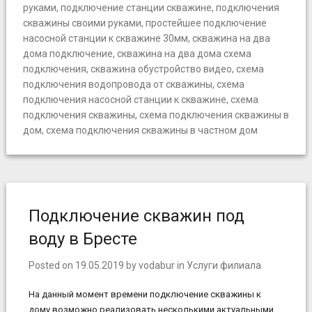
руками
,
подключение станции скважине
,
подключения
скважины своими руками
,
простейшее подключение
насосной станции к скважине 30мм
,
скважина на два
дома подключение
,
скважина на два дома схема
подключения
,
скважина обустройство видео
,
схема
подключения водопровода от скважины
,
схема
подключения насосной станции к скважине
,
схема
подключения скважины
,
схема подключения скважины в
дом
,
схема подключения скважины в частном дом
Подключение скважин под
воду в Бресте
Posted on
19.05.2019
by
vodabur
in
Услуги филиала
На данный момент времени подключение скважины к
дому возможно реализовать несколькими актуальными