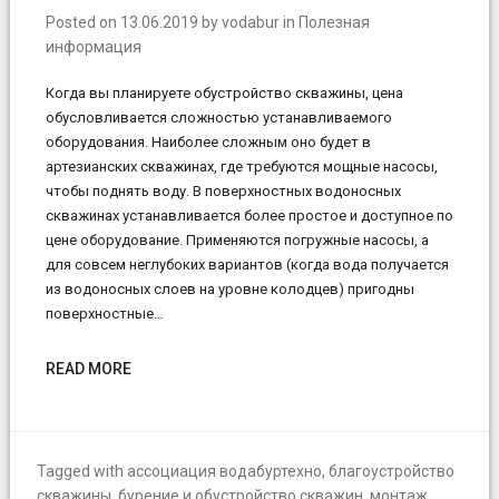
Posted on
13.06.2019
by
vodabur
in
Полезная
информация
Когда вы планируете обустройство скважины, цена
обусловливается сложностью устанавливаемого
оборудования. Наиболее сложным оно будет в
артезианских скважинах, где требуются мощные насосы,
чтобы поднять воду. В поверхностных водоносных
скважинах устанавливается более простое и доступное по
цене оборудование. Применяются погружные насосы, а
для совсем неглубоких вариантов (когда вода получается
из водоносных слоев на уровне колодцев) пригодны
поверхностные…
READ MORE
Tagged with
ассоциация водабуртехно
,
благоустройство
скважины
,
бурение и обустройство скважин
,
монтаж