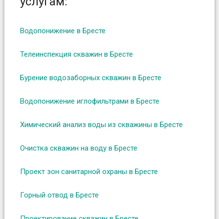
услугам:
:
Водопонижение в Бресте
Телеинспекция скважин в Бресте
Бурение водозаборных скважин в Бресте
Водопонижение иглофильтрами в Бресте
Химический анализ воды из скважины в Бресте
Очистка скважин на воду в Бресте
Проект зон санитарной охраны в Бресте
Горный отвод в Бресте
Проектирование скважин в Бресте