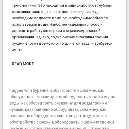
технологиями. Это находится в зависимости от глубины
скважины, размещения в отношении здания, куда
необходимо подвести воду, от необходимых объемов
используемой воды. Наиболее надёжный способ –
доверить работу экспертам специализированной
организации. Однако, подключение скважины своими
руками вполне возможно, но для этой задачи требуется
иметь…
READ MORE
Tagged with
бурение и обустройство скважин
,
как
оборудовать скважину
,
как оборудовать скважину для
воды
,
как оборудовать скважину для воды своими
руками
,
как правильно оборудовать скважину
,
как
правильно оборудовать скважину на воду
,
монтаж
обустройство скважин
,
оборудовать скважину своими
руками
,
обустройство скважин видео
,
обустройство