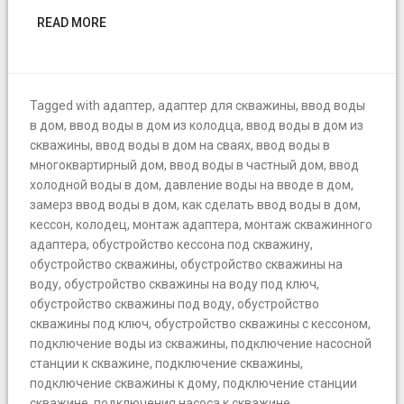
READ MORE
Tagged with
адаптер
,
адаптер для скважины
,
ввод воды
в дом
,
ввод воды в дом из колодца
,
ввод воды в дом из
скважины
,
ввод воды в дом на сваях
,
ввод воды в
многоквартирный дом
,
ввод воды в частный дом
,
ввод
холодной воды в дом
,
давление воды на вводе в дом
,
замерз ввод воды в дом
,
как сделать ввод воды в дом
,
кессон
,
колодец
,
монтаж адаптера
,
монтаж скважинного
адаптера
,
обустройство кессона под скважину
,
обустройство скважины
,
обустройство скважины на
воду
,
обустройство скважины на воду под ключ
,
обустройство скважины под воду
,
обустройство
скважины под ключ
,
обустройство скважины с кессоном
,
подключение воды из скважины
,
подключение насосной
станции к скважине
,
подключение скважины
,
подключение скважины к дому
,
подключение станции
скважине
,
подключения насоса к скважине
,