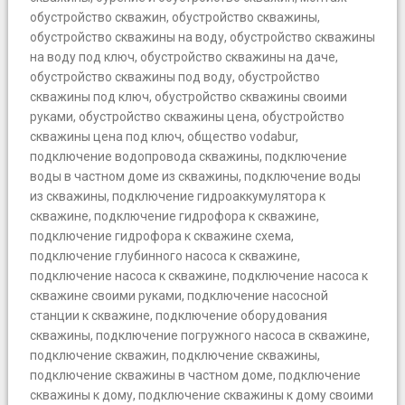
обустройство скважин
,
обустройство скважины
,
обустройство скважины на воду
,
обустройство скважины
на воду под ключ
,
обустройство скважины на даче
,
обустройство скважины под воду
,
обустройство
скважины под ключ
,
обустройство скважины своими
руками
,
обустройство скважины цена
,
обустройство
скважины цена под ключ
,
общество vodabur
,
подключение водопровода скважины
,
подключение
воды в частном доме из скважины
,
подключение воды
из скважины
,
подключение гидроаккумулятора к
скважине
,
подключение гидрофора к скважине
,
подключение гидрофора к скважине схема
,
подключение глубинного насоса к скважине
,
подключение насоса к скважине
,
подключение насоса к
скважине своими руками
,
подключение насосной
станции к скважине
,
подключение оборудования
скважины
,
подключение погружного насоса в скважине
,
подключение скважин
,
подключение скважины
,
подключение скважины в частном доме
,
подключение
скважины к дому
,
подключение скважины к дому своими