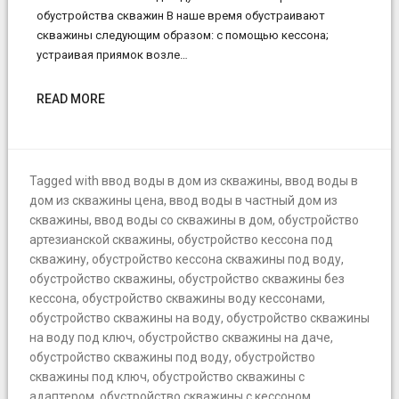
обустройства скважин В наше время обустраивают
скважины следующим образом: с помощью кессона;
устраивая приямок возле…
READ MORE
Tagged with
ввод воды в дом из скважины
,
ввод воды в
дом из скважины цена
,
ввод воды в частный дом из
скважины
,
ввод воды со скважины в дом
,
обустройство
артезианской скважины
,
обустройство кессона под
скважину
,
обустройство кессона скважины под воду
,
обустройство скважины
,
обустройство скважины без
кессона
,
обустройство скважины воду кессонами
,
обустройство скважины на воду
,
обустройство скважины
на воду под ключ
,
обустройство скважины на даче
,
обустройство скважины под воду
,
обустройство
скважины под ключ
,
обустройство скважины с
адаптером
,
обустройство скважины с кессоном
,