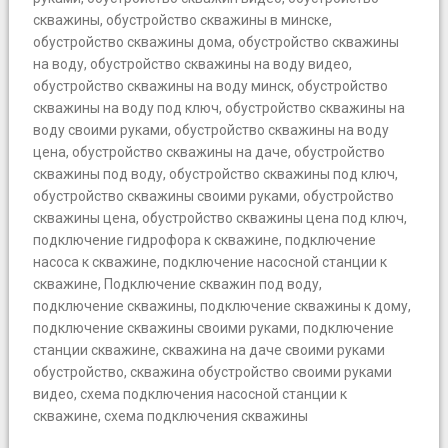
скважины
,
обустройство скважины в минске
,
обустройство скважины дома
,
обустройство скважины
на воду
,
обустройство скважины на воду видео
,
обустройство скважины на воду минск
,
обустройство
скважины на воду под ключ
,
обустройство скважины на
воду своими руками
,
обустройство скважины на воду
цена
,
обустройство скважины на даче
,
обустройство
скважины под воду
,
обустройство скважины под ключ
,
обустройство скважины своими руками
,
обустройство
скважины цена
,
обустройство скважины цена под ключ
,
подключение гидрофора к скважине
,
подключение
насоса к скважине
,
подключение насосной станции к
скважине
,
Подключение скважин под воду
,
подключение скважины
,
подключение скважины к дому
,
подключение скважины своими руками
,
подключение
станции скважине
,
скважина на даче своими руками
обустройство
,
скважина обустройство своими руками
видео
,
схема подключения насосной станции к
скважине
,
схема подключения скважины