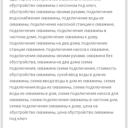
обустройство скважины с кессоном под ключ
,
обустройство скважины своими руками
,
подключение
водоснабжения скважины
,
подключение воды из
скважины
,
подключение насосной станции к скважине
,
подключение скважины
,
подключение скважины в
частном доме
,
подключение скважины к дому
,
подключение скважины на два дома
,
подключение
станции скважине
,
подключения насоса к скважине
,
подключения скважины своими руками
,
скважина без
обустройства
,
скважина на два дома схема
подключения
,
скважина схема подключения
,
стоимость
обустройства скважины
,
сухой ввод воды в дом из
скважины
,
схема ввода воды в дом из скважины
,
схема
подключения воды из скважины
,
схема подключения
воды из скважины в дом
,
схема подключения насоса для
скважины
,
схема подключения скважины в частном дом
,
схема подключения скважины к дому
,
цена на
обустройство скважины
,
цена обустройство скважины
под ключ