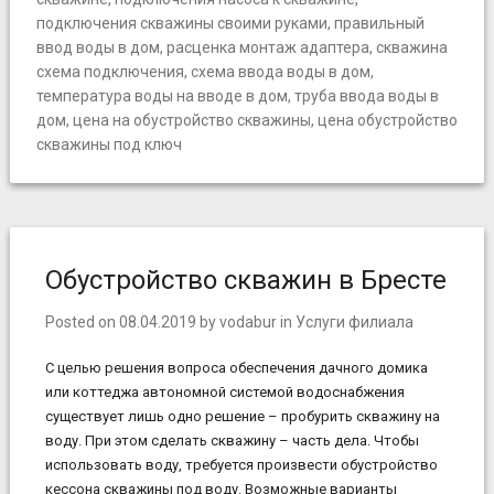
подключения скважины своими руками
,
правильный
ввод воды в дом
,
расценка монтаж адаптера
,
скважина
схема подключения
,
схема ввода воды в дом
,
температура воды на вводе в дом
,
труба ввода воды в
дом
,
цена на обустройство скважины
,
цена обустройство
скважины под ключ
Обустройство скважин в Бресте
Posted on
08.04.2019
by
vodabur
in
Услуги филиала
С целью решения вопроса обеспечения дачного домика
или коттеджа автономной системой водоснабжения
существует лишь одно решение – пробурить скважину на
воду. При этом сделать скважину – часть дела. Чтобы
использовать воду, требуется произвести обустройство
кессона скважины под воду. Возможные варианты