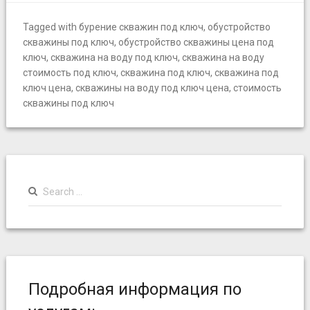
Tagged with
бурение скважин под ключ
,
обустройство
скважины под ключ
,
обустройство скважины цена под
ключ
,
скважина на воду под ключ
,
скважина на воду
стоимость под ключ
,
скважина под ключ
,
скважина под
ключ цена
,
скважины на воду под ключ цена
,
стоимость
скважины под ключ
S
e
a
r
c
h
f
Подробная информация по
o
r